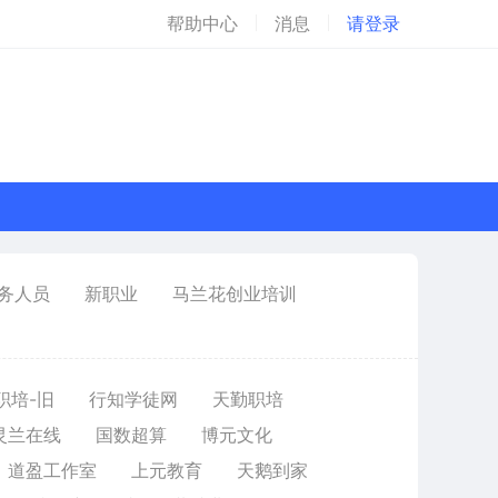
帮助中心
消息
请登录
务人员
新职业
马兰花创业培训
职培-旧
行知学徒网
天勤职培
灵兰在线
国数超算
博元文化
道盈工作室
上元教育
天鹅到家