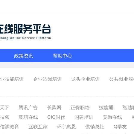
政策资讯
帮助中心
业技能培训
企业适岗培训
龙头企业培训
公共就业服
天下
腾讯广告
长风网
正保职培
技能通
智越
技领
职培在线
CIO时代
国建培训
竞游在线
信源教育
互联互家
环宇惠恩
供销总社
Q学友