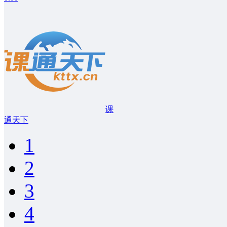
课
通天下
1
2
3
4