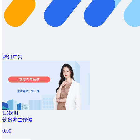
腾讯广告
1.3课时
饮食养生保健
0.00