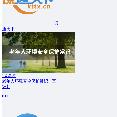
课
通天下
1.4课时
老年人环境安全保护常识【五
级】
0.00