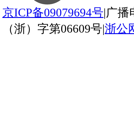
京ICP备09079694号
|
广播
（浙）字第06609号
|
浙公