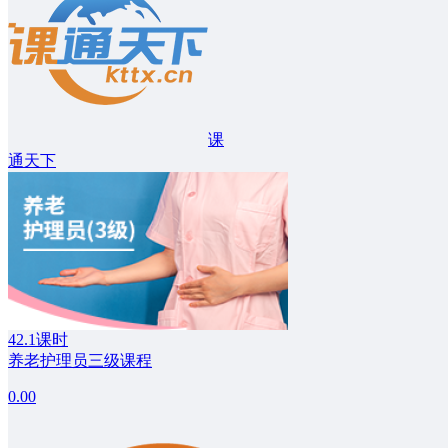
课
通天下
42.1课时
养老护理员三级课程
0.00