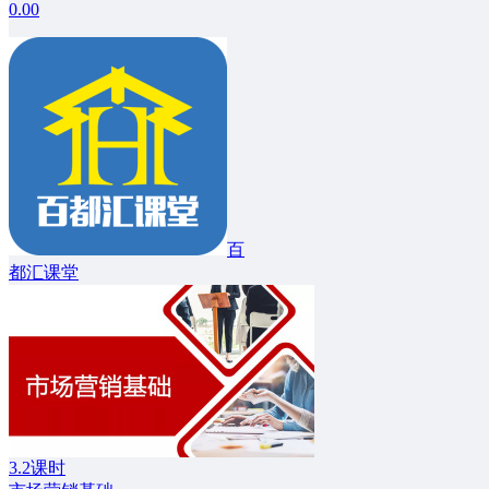
0.00
百
都汇课堂
3.2课时