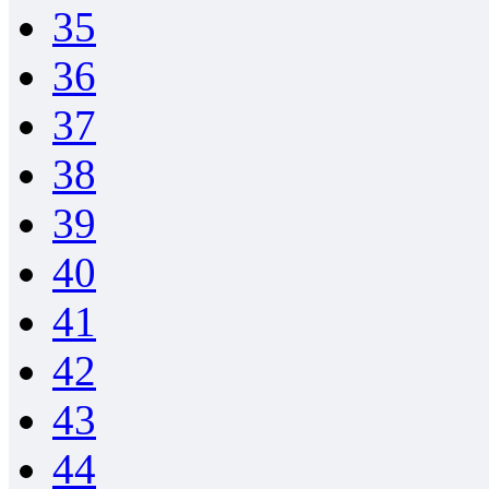
35
36
37
38
39
40
41
42
43
44