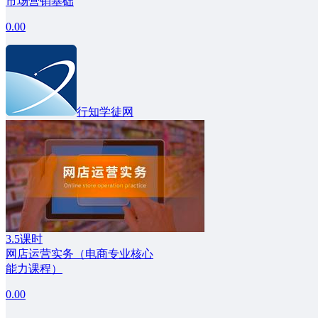
市场营销基础
0.00
行知学徒网
3.5课时
网店运营实务（电商专业核心
能力课程）
0.00