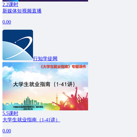
2.2课时
新媒体短视频直播
0.00
行知学徒网
5.5课时
大学生就业指南（1-41讲）
0.00