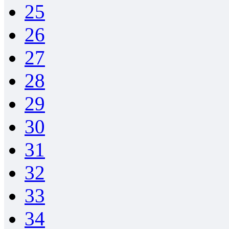
25
26
27
28
29
30
31
32
33
34