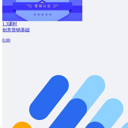
1.3课时
创意营销基础
0.00